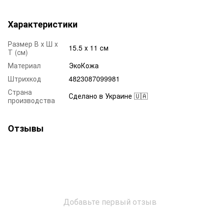
Характеристики
Размер В х Ш х
15.5 х 11 см
Т (cм)
Материал
ЭкоКожа
Штрихкод
4823087099981
Страна
Сделано в Украине 🇺🇦
производства
Отзывы
Добавьте первый отзыв