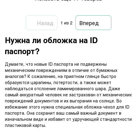
Назад
Вперед
1
из 2
Нужна ли обложка на ID
паспорт?
Думаете, что новые ID паспорта не подвержены
механическим повреждениям в отличие от бумажных
аналогов? К сожалению, на приятном глянце быстро
образуются царапины, потертости, а также может
наблюдаться отслоение ламинированного шара. Даже
самый аккуратный человек не застрахован от механических
повреждений документов и их выгорания на солнце. Во
избежание этого нужна специальная обложка-чехол для ID
паспорта. Она сохранит ваш самый важный документ в
изначальном виде и избавит от удручающей стандартности
пластиковой карты.