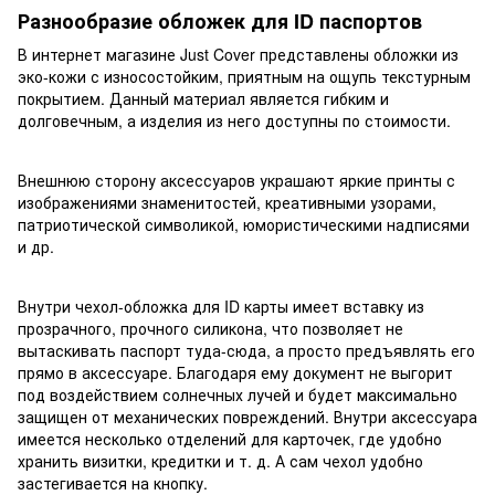
Разнообразие обложек для ID паспортов
В интернет магазине Just Cover представлены обложки из
эко-кожи с износостойким, приятным на ощупь текстурным
покрытием. Данный материал является гибким и
долговечным, а изделия из него доступны по стоимости.
Внешнюю сторону аксессуаров украшают яркие принты с
изображениями знаменитостей, креативными узорами,
патриотической символикой, юмористическими надписями
и др.
Внутри чехол-обложка для ID карты имеет вставку из
прозрачного, прочного силикона, что позволяет не
вытаскивать паспорт туда-сюда, а просто предъявлять его
прямо в аксессуаре. Благодаря ему документ не выгорит
под воздействием солнечных лучей и будет максимально
защищен от механических повреждений. Внутри аксессуара
имеется несколько отделений для карточек, где удобно
хранить визитки, кредитки и т. д. А сам чехол удобно
застегивается на кнопку.