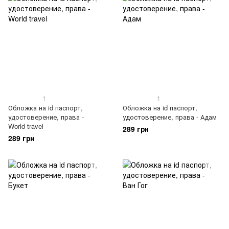
1
1
Обложка на id паспорт,
Обложка на id паспорт,
удостоверение, права -
удостоверение, права - Адам
World travel
289 грн
289 грн