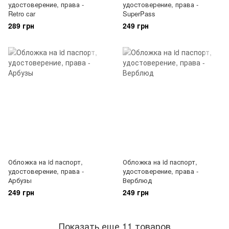
удостоверение, права -
удостоверение, права -
Retro car
SuperPass
289 грн
249 грн
Обложка на id паспорт,
Обложка на id паспорт,
удостоверение, права -
удостоверение, права -
Арбузы
Верблюд
249 грн
249 грн
Показать еще 11 товаров