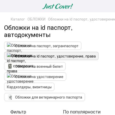
Каталог
ОБЛОЖКИ
Обложки на id паспорт, удостоверени
Обложки на id паспорт,
автодокументы
Обложки на паспорт, загранпаспорт
Обложки на id паспорт, удостоверение, права
Обложки на военный билет
Обложки на удостоверение
Кардхолдеры, визитницы
Обложки для ветеринарного паспорта
Фильтр
По популярности