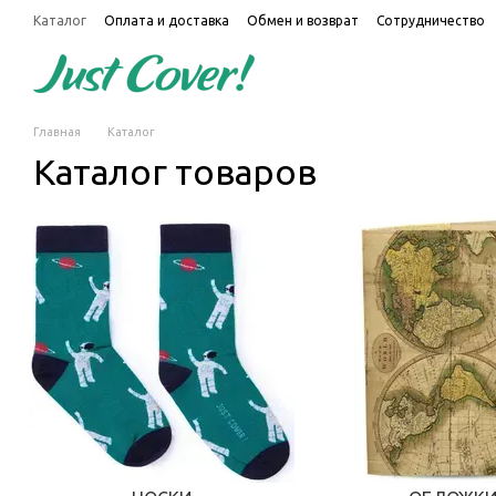
Перейти к основному контенту
Каталог
Оплата и доставка
Обмен и возврат
Сотрудничество
Главная
Каталог
Каталог товаров