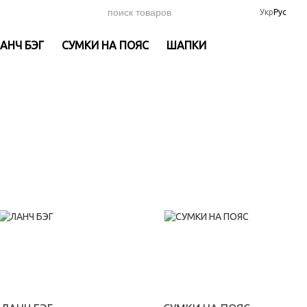
Укр
Рус
АНЧ БЭГ
СУМКИ НА ПОЯС
ШАПКИ