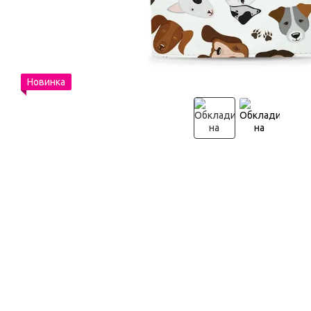
Новинка