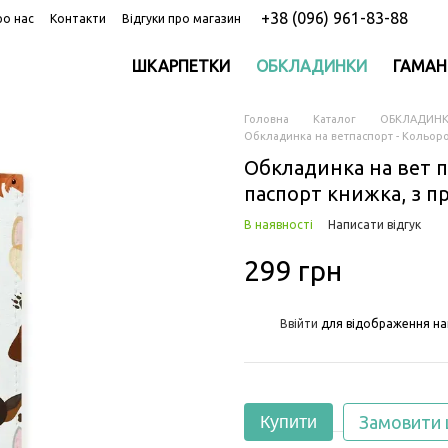
+38 (096) 961-83-88
ро нас
Контакти
Відгуки про магазин
ШКАРПЕТКИ
ОБКЛАДИНКИ
ГАМАН
Головна
Каталог
ОБКЛАДИН
Обкладинка на ветпаспорт - Кольоро
Обкладинка на вет 
паспорт книжка, з п
В наявності
Написати відгук
299 грн
%
Ввійти
для відображення на
Купити
Замовити