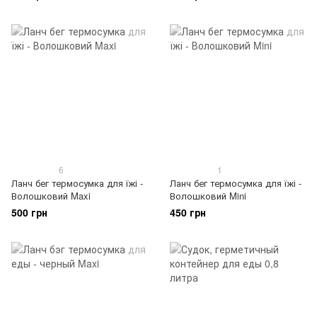
6
1
Ланч бег термосумка для їжі -
Ланч бег термосумка для їжі -
Волошковий Maxi
Волошковий Mini
500 грн
450 грн