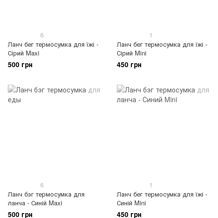
6
1
Ланч бег термосумка для їжі -
Ланч бег термосумка для їжі -
Сірий Maxi
Сірий Mini
500 грн
450 грн
6
1
Ланч бэг термосумка для
Ланч бег термосумка для їжі -
ланча - Синій Maxi
Синій Mini
500 грн
450 грн