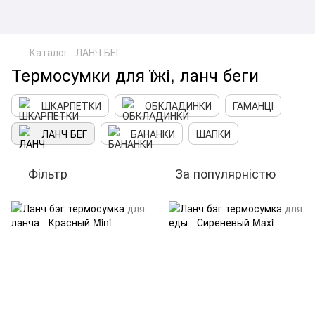
Каталог
ЛАНЧ БЕГ
Термосумки для їжі, ланч беги
ШКАРПЕТКИ
ОБКЛАДИНКИ
ГАМАНЦІ
ЛАНЧ БЕГ
БАНАНКИ
ШАПКИ
Фільтр
За популярністю