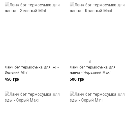
1
6
Ланч бег термосумка для їжі -
Ланч бэг термосумка для
Зелений Mini
ланча - Червоний Maxi
450 грн
500 грн