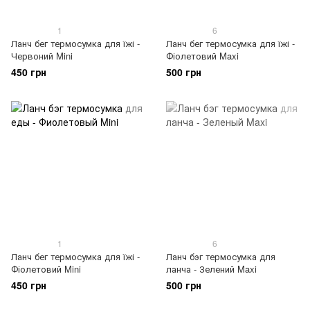
1
6
Ланч бег термосумка для їжі -
Ланч бег термосумка для їжі -
Червоний Mini
Фіолетовий Maxi
450 грн
500 грн
1
6
Ланч бег термосумка для їжі -
Ланч бэг термосумка для
Фіолетовий Mini
ланча - Зелений Maxi
450 грн
500 грн