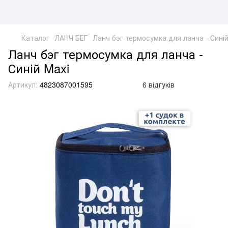
Каталог
ЛАНЧ БЕГ
Ланч бэг термосумка для ланча - Синій
Ланч бэг термосумка для ланча -
Синій Maxi
Артикул:
4823087001595
6 відгуків