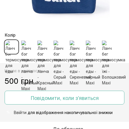
Колір
Немає в наявності
500 грн
Повідомити, коли з'явиться
Ввійти
для відображення накопичувальної знижки
%
До обраного