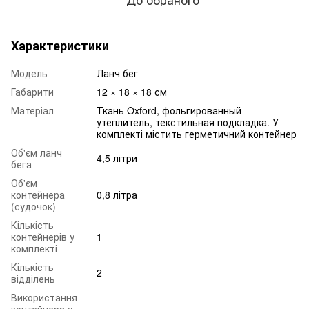
Характеристики
Модель
Ланч бег
Габарити
12 × 18 × 18 см
Матеріал
Ткань Oxford, фольгированный
утеплитель, текстильная подкладка. У
комплекті містить герметичний контейнер
Об'єм ланч
4,5 літри
бега
Об'єм
контейнера
0,8 літра
(судочок)
Кількість
контейнерів у
1
комплекті
Кількість
2
відділень
Використання
контейнера у