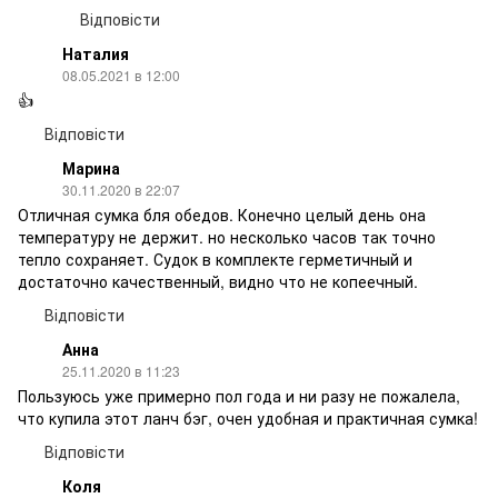
Відповісти
Наталия
08.05.2021 в 12:00
👍
Відповісти
Марина
30.11.2020 в 22:07
Отличная сумка бля обедов. Конечно целый день она
температуру не держит. но несколько часов так точно
тепло сохраняет. Судок в комплекте герметичный и
достаточно качественный, видно что не копеечный.
Відповісти
Анна
25.11.2020 в 11:23
Пользуюсь уже примерно пол года и ни разу не пожалела,
что купила этот ланч бэг, очен удобная и практичная сумка!
Відповісти
Коля