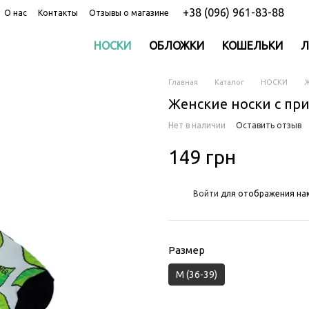
+38 (096) 961-83-88
О нас
Контакты
Отзывы о магазине
НОСКИ
ОБЛОЖКИ
КОШЕЛЬКИ
Л
Главная
Каталог
НОСКИ
Ж
Женские носки с пр
Нет в наличии
Оставить отзыв
149 грн
%
Войти
для отображения нак
Размер
M (36-39)