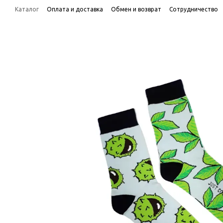
Перейти к основному контенту
Каталог
Оплата и доставка
Обмен и возврат
Сотрудничество