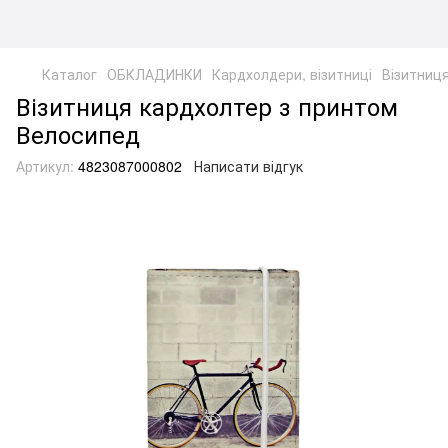
Каталог
ОБКЛАДИНКИ
Кардхолдери, візитниці
Візитниц
Візитниця кардхолтер з принтом
Велосипед
Артикул:
4823087000802
Написати відгук