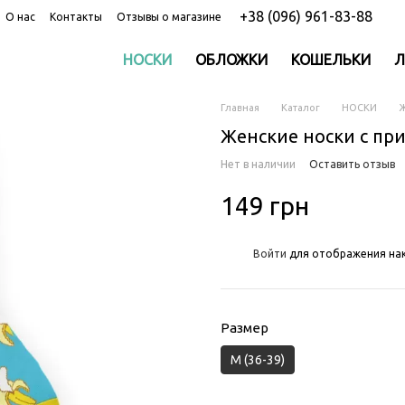
+38 (096) 961-83-88
О нас
Контакты
Отзывы о магазине
НОСКИ
ОБЛОЖКИ
КОШЕЛЬКИ
Л
Главная
Каталог
НОСКИ
Ж
Женские носки с при
Нет в наличии
Оставить отзыв
149 грн
%
Войти
для отображения нак
Размер
M (36-39)