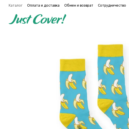
Перейти к основному контенту
Каталог
Оплата и доставка
Обмен и возврат
Сотрудничество