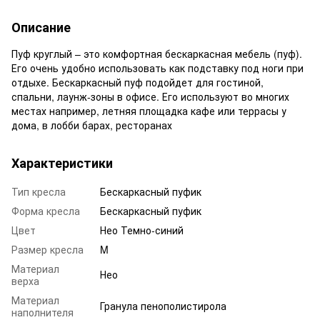
Описание
Пуф круглый – это комфортная бескаркасная мебель (пуф).
Его очень удобно использовать как подставку под ноги при
отдыхе. Бескаркасный пуф подойдет для гостиной,
спальни, лаунж-зоны в офисе. Его используют во многих
местах например, летняя площадка кафе или террасы у
дома, в лобби барах, ресторанах
Характеристики
Тип кресла
Бескаркасный пуфик
Форма кресла
Бескаркасный пуфик
Цвет
Нео Темно-синий
Размер кресла
M
Материал
Нео
верха
Материал
Гранула пенополистирола
наполнителя