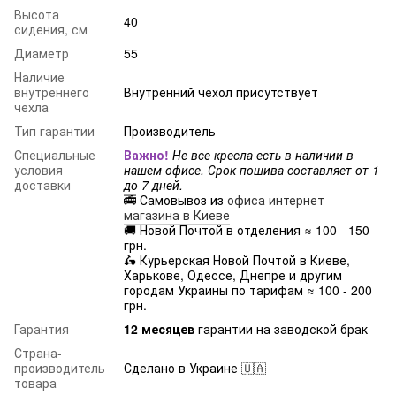
Высота
40
сидения, см
Диаметр
55
Наличие
внутреннего
Внутренний чехол присутствует
чехла
Тип гарантии
Производитель
Специальные
Важно!
Не все кресла есть в наличии в
условия
нашем офисе. Срок пошива составляет от 1
доставки
до 7 дней.
🚎 Самовывоз из
офиса интернет
магазина в Киеве
🚚 Новой Почтой в отделения ≈ 100 - 150
грн.
🛵 Курьерская Новой Почтой в Киеве,
Харькове, Одессе, Днепре и другим
городам Украины по тарифам ≈ 100 - 200
грн.
Гарантия
12 месяцев
гарантии на заводской брак
Страна-
производитель
Сделано в Украине 🇺🇦
товара