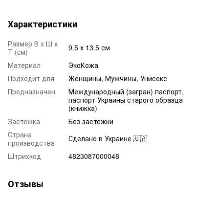
Характеристики
Размер В х Ш х
9.5 х 13.5 см
Т (cм)
Материал
ЭкоКожа
Подходит для
Женщины, Мужчины, Унисекс
Предназначен
Международный (загран) паспорт,
паспорт Украины старого образца
(книжка)
Застежка
Без застежки
Страна
Сделано в Украине 🇺🇦
производства
Штрихкод
4823087000048
Отзывы