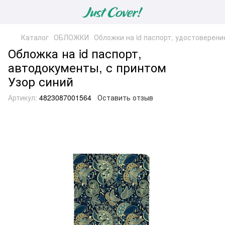
Каталог
ОБЛОЖКИ
Обложки на id паспорт, удостоверени
Обложка на id паспорт,
автодокументы, с принтом
Узор синий
Артикул:
4823087001564
Оставить отзыв