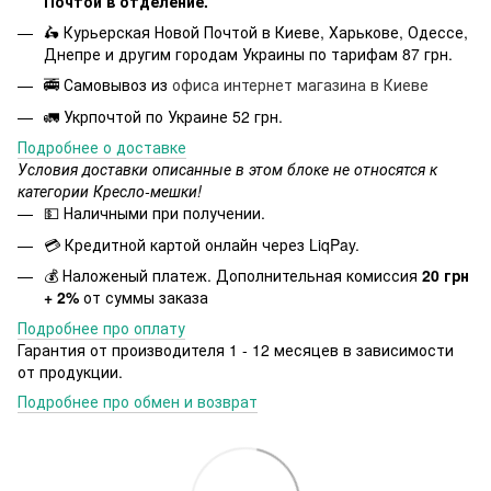
Почтой в отделение.
🛵 Курьерская Новой Почтой в Киеве, Харькове, Одессе,
Днепре и другим городам Украины по тарифам 87 грн.
🚎 Самовывоз из
офиса интернет магазина в Киеве
🚛 Укрпочтой по Украине 52 грн.
Подробнее о доставке
Условия доставки описанные в этом блоке не относятся к
категории Кресло-мешки!
💵 Наличными при получении.
💳 Кредитной картой онлайн через LiqPay.
💰 Наложеный платеж. Дополнительная комиссия
20 грн
+ 2%
от суммы заказа
Подробнее про оплату
Гарантия от производителя 1 - 12 месяцев в зависимости
от продукции.
Подробнее про обмен и возврат