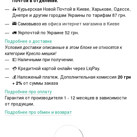
Почтой в отделение.
🛵 Курьерская Новой Почтой в Киеве, Харькове, Одессе,
Днепре и другим городам Украины по тарифам 87 грн.
🚎 Самовывоз из
офиса интернет магазина в Киеве
🚛 Укрпочтой по Украине 52 грн.
Подробнее о доставке
Условия доставки описанные в этом блоке не относятся к
категории Кресло-мешки!
💵 Наличными при получении.
💳 Кредитной картой онлайн через LiqPay.
💰 Наложеный платеж. Дополнительная комиссия
20 грн
+ 2%
от суммы заказа
Подробнее про оплату
Гарантия от производителя 1 - 12 месяцев в зависимости
от продукции.
Подробнее про обмен и возврат