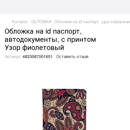
Каталог
ОБЛОЖКИ
Обложки на id паспорт, удостоверени
Обложка на id паспорт,
автодокументы, с принтом
Узор фиолетовый
Артикул:
4823087001601
Оставить отзыв