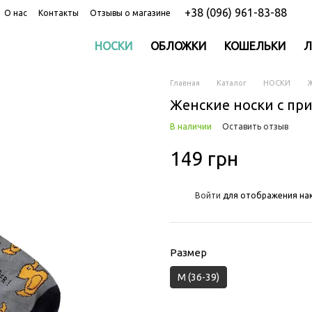
+38 (096) 961-83-88
О нас
Контакты
Отзывы о магазине
НОСКИ
ОБЛОЖКИ
КОШЕЛЬКИ
Л
Главная
Каталог
НОСКИ
Ж
Женские носки с при
В наличии
Оставить отзыв
149 грн
%
Войти
для отображения нак
Размер
M (36-39)