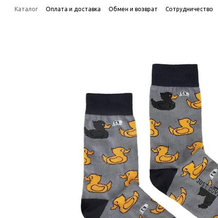
Перейти к основному контенту
Каталог
Оплата и доставка
Обмен и возврат
Сотрудничество