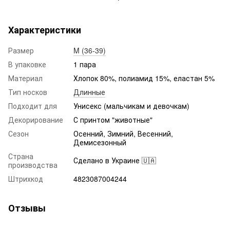
Характеристики
Размер
M (36-39)
В упаковке
1 пара
Материал
Хлопок 80%, полиамид 15%, еластан 5%
Тип носков
Длинные
Подходит для
Унисекс (мальчикам и девочкам)
Декорирование
С принтом "животные"
Сезон
Осенний, Зимний, Весенний,
Демисезонный
Страна
Сделано в Украине 🇺🇦
производства
Штрихкод
4823087004244
Отзывы