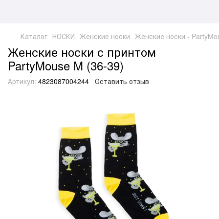
Каталог
НОСКИ
Женские носки
Женские носки - PartyMo
Женские носки с принтом
PartyMouse M (36-39)
Артикул:
4823087004244
Оставить отзыв