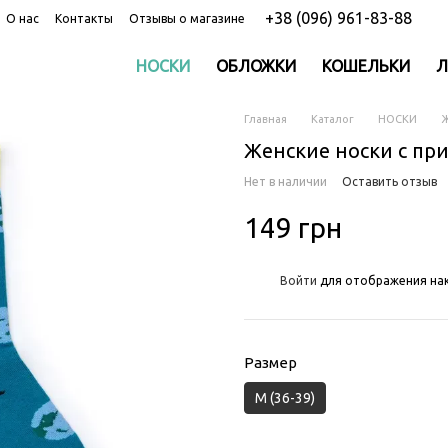
+38 (096) 961-83-88
О нас
Контакты
Отзывы о магазине
НОСКИ
ОБЛОЖКИ
КОШЕЛЬКИ
Л
Главная
Каталог
НОСКИ
Ж
Женские носки с при
Нет в наличии
Оставить отзыв
149 грн
%
Войти
для отображения нак
Размер
M (36-39)