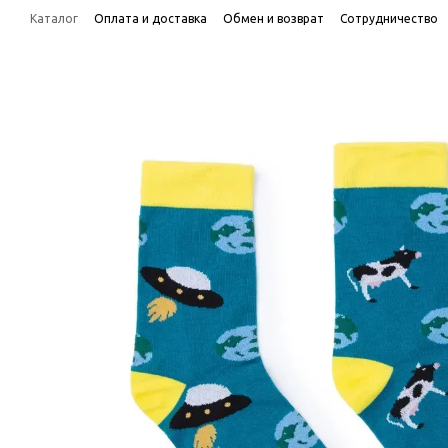
Перейти к основному контенту
Каталог
Оплата и доставка
Обмен и возврат
Сотрудничество