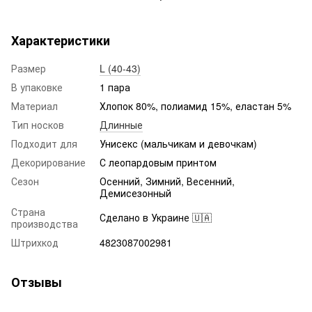
Характеристики
Размер
L (40-43)
В упаковке
1 пара
Материал
Хлопок 80%, полиамид 15%, еластан 5%
Тип носков
Длинные
Подходит для
Унисекс (мальчикам и девочкам)
Декорирование
С леопардовым принтом
Сезон
Осенний, Зимний, Весенний,
Демисезонный
Страна
Сделано в Украине 🇺🇦
производства
Штрихкод
4823087002981
Отзывы