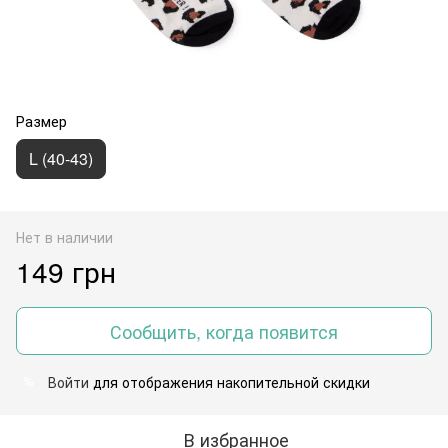
Размер
L (40-43)
Нет в наличии
149 грн
Сообщить, когда появится
Войти
для отображения накопительной скидки
%
В избранное