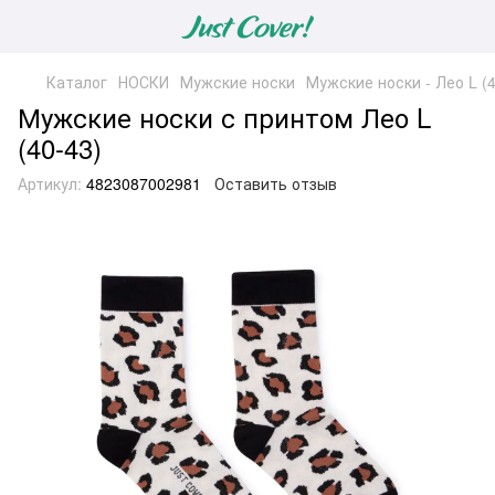
Каталог
НОСКИ
Мужские носки
Мужские носки - Лео L (4
Мужские носки с принтом Лео L
(40-43)
Артикул:
4823087002981
Оставить отзыв