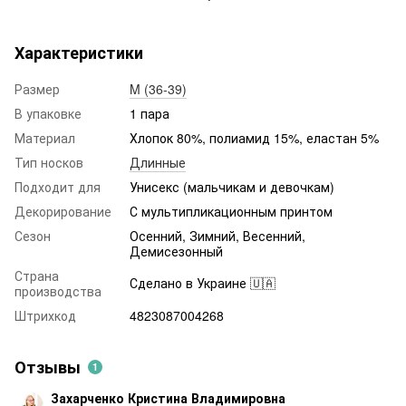
Характеристики
Размер
M (36-39)
В упаковке
1 пара
Материал
Хлопок 80%, полиамид 15%, еластан 5%
Тип носков
Длинные
Подходит для
Унисекс (мальчикам и девочкам)
Декорирование
С мультипликационным принтом
Сезон
Осенний, Зимний, Весенний,
Демисезонный
Страна
Сделано в Украине 🇺🇦
производства
Штрихкод
4823087004268
Отзывы
1
Захарченко Кристина Владимировна