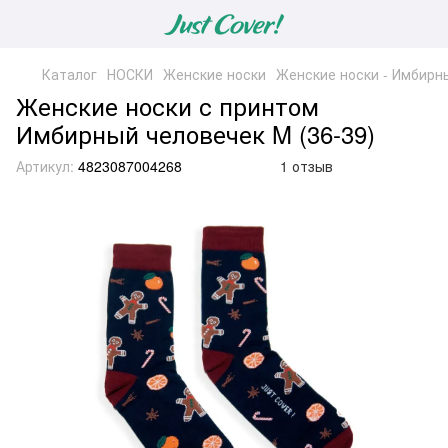
Каталог
НОСКИ
Женские носки
Женские носки - Имбирны
Женские носки с принтом
Имбирный человечек M (36-39)
Артикул:
4823087004268
1 отзыв