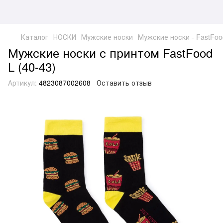
Каталог
НОСКИ
Мужские носки
Мужские носки - FastFood
Мужские носки с принтом FastFood
L (40-43)
Артикул:
4823087002608
Оставить отзыв