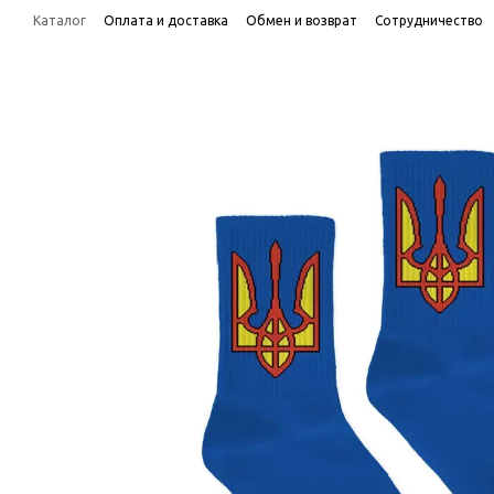
Перейти к основному контенту
Каталог
Оплата и доставка
Обмен и возврат
Сотрудничество