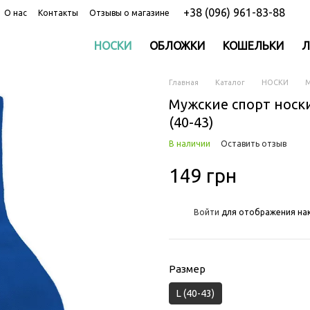
+38 (096) 961-83-88
О нас
Контакты
Отзывы о магазине
НОСКИ
ОБЛОЖКИ
КОШЕЛЬКИ
Л
Главная
Каталог
НОСКИ
М
Мужские спорт носки
(40-43)
В наличии
Оставить отзыв
149 грн
%
Войти
для отображения нак
Размер
L (40-43)