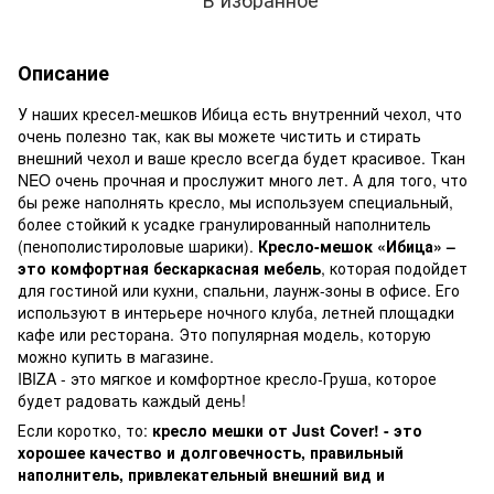
Описание
У наших кресел-мешков Ибица есть внутренний чехол, что
очень полезно так, как вы можете чистить и стирать
внешний чехол и ваше кресло всегда будет красивое. Ткан
NEO очень прочная и прослужит много лет. А для того, что
бы реже наполнять кресло, мы используем специальный,
более стойкий к усадке гранулированный наполнитель
(пенополистироловые шарики).
Кресло-мешок «Ибица» –
это комфортная бескаркасная мебель
, которая подойдет
для гостиной или кухни, спальни, лаунж-зоны в офисе. Его
используют в интерьере ночного клуба, летней площадки
кафе или ресторана. Это популярная модель, которую
можно купить в магазине.
IBIZA - это мягкое и комфортное кресло-Груша, которое
будет радовать каждый день!
Если коротко, то:
кресло мешки от Just Cover! - это
хорошее качество и долговечность, правильный
наполнитель, привлекательный внешний вид и