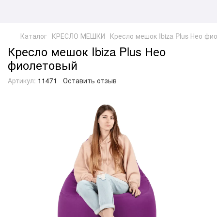
Каталог
КРЕСЛО МЕШКИ
Кресло мешок Ibiza Plus Нео ф
Кресло мешок Ibiza Plus Нео
фиолетовый
Артикул:
11471
Оставить отзыв