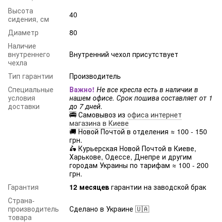
Высота
40
сидения, см
Диаметр
80
Наличие
внутреннего
Внутренний чехол присутствует
чехла
Тип гарантии
Производитель
Специальные
Важно!
Не все кресла есть в наличии в
условия
нашем офисе. Срок пошива составляет от 1
доставки
до 7 дней.
🚎 Самовывоз из
офиса интернет
магазина в Киеве
🚚 Новой Почтой в отделения ≈ 100 - 150
грн.
🛵 Курьерская Новой Почтой в Киеве,
Харькове, Одессе, Днепре и другим
городам Украины по тарифам ≈ 100 - 200
грн.
Гарантия
12 месяцев
гарантии на заводской брак
Страна-
производитель
Сделано в Украине 🇺🇦
товара