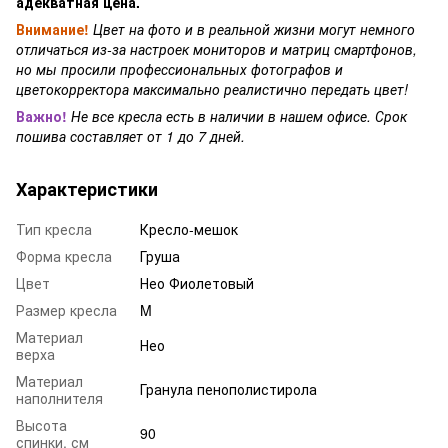
адекватная цена.
Внимание!
Цвет на фото и в реальной жизни могут немного
отличаться из-за настроек мониторов и матриц смартфонов,
но мы просили профессиональных фотографов и
цветокорректора максимально реалистично передать цвет!
Важно!
Не все кресла есть в наличии в нашем офисе. Срок
пошива составляет от 1 до 7 дней.
Характеристики
Тип кресла
Кресло-мешок
Форма кресла
Груша
Цвет
Нео Фиолетовый
Размер кресла
M
Материал
Нео
верха
Материал
Гранула пенополистирола
наполнителя
Высота
90
спинки, см