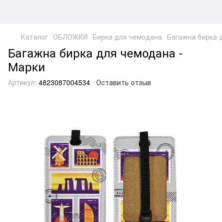
Каталог
ОБЛОЖКИ
Бирка для чемодана
Багажна бирка 
Багажна бирка для чемодана -
Марки
Артикул:
4823087004534
Оставить отзыв