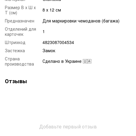
Размер В х Ш х
8 х 12 см
Т (cм)
Предназначен
Для маркировки чемоданов (багажа)
Отделений для
1
карточек
Штрихкод
4823087004534
Застежка
Замок
Страна
Сделано в Украине 🇺🇦
производства
Отзывы
Добавьте первый отзыв