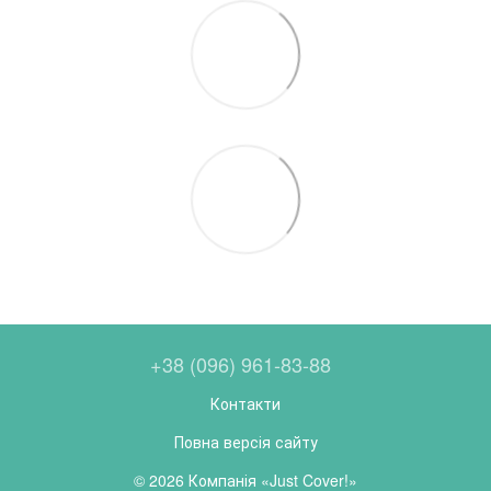
+38 (096) 961-83-88
Контакти
Повна версія сайту
© 2026 Компанія «Just Cover!»