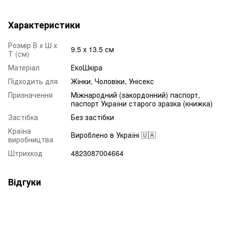
Характеристики
Розмір В х Ш х
9.5 х 13.5 см
Т (см)
Матеріал
ЕкоШкіра
Підходить для
Жінки, Чоловіки, Унісекс
Призначення
Міжнародний (закордонний) паспорт,
паспорт України старого зразка (книжка)
Застібка
Без застібки
Країна
Вироблено в Україні 🇺🇦
виробництва
Штрихкод
4823087004664
Відгуки