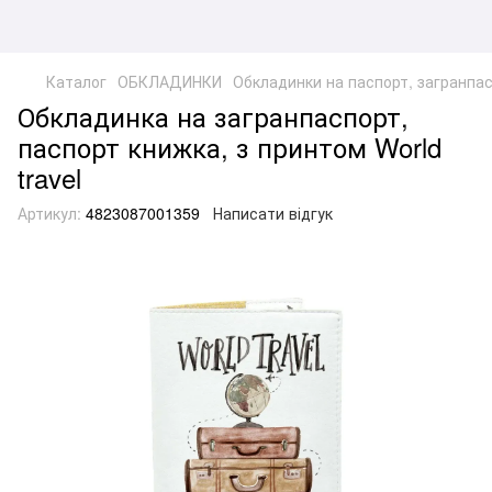
Каталог
ОБКЛАДИНКИ
Обкладинки на паспорт, загранпа
Обкладинка на загранпаспорт,
паспорт книжка, з принтом World
travel
Артикул:
4823087001359
Написати відгук