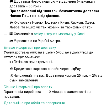
🚚 Доставка Новою поштою у відділення (упаковка +
доставка = 65 грн.)
При замовленні від 1000 грн. безкоштовна доставка
Новою Поштою в відділення.
🛵 Кур'єрська Новою Поштою у Києві, Харкові, Одесі,
Львові та інших містах України за тарифами 87 грн.
🚎 Самовивіз з
офісу інтернет магазину у Києві
🚛 Укрпоштою по Україні 52 грн.
Більше інформації про доставку
Умови доставки описані в цьому блоці не відносяться до
категорії Крісло-мішки!
💵 Готівкою при отриманні.
💳 Кредитною карткою онлайн через LiqPay.
💰 Наложений платіж. Додаткова комісія
20 грн. + 2%
від
суми замовлення
Більше інформації про оплату
Гарантія від виробника 1 - 12 місяців в залежності від
продукції.
Детальніше про обмін та повернення