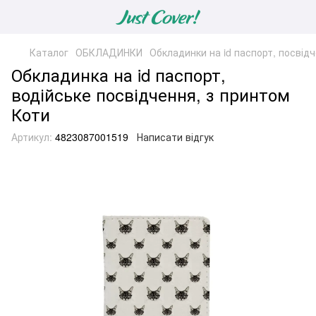
Каталог
ОБКЛАДИНКИ
Обкладинки на id паспорт, посвід
Обкладинка на id паспорт,
водійське посвідчення, з принтом
Коти
Артикул:
4823087001519
Написати відгук