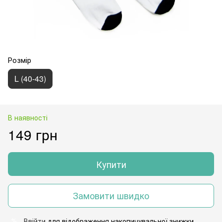
Розмір
L (40-43)
В наявності
149 грн
Купити
Замовити швидко
Ввійти
для відображення накопичувальної знижки
%