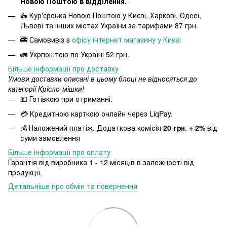
Новою Поштою в відділення.
🛵 Кур'єрська Новою Поштою у Києві, Харкові, Одесі,
Львові та інших містах України за тарифами 87 грн.
🚎 Самовивіз з
офісу інтернет магазину у Києві
🚛 Укрпоштою по Україні 52 грн.
Більше інформації про доставку
Умови доставки описані в цьому блоці не відносяться до
категорії Крісло-мішки!
💵 Готівкою при отриманні.
💳 Кредитною карткою онлайн через LiqPay.
💰 Наложений платіж. Додаткова комісія
20 грн. + 2%
від
суми замовлення
Більше інформації про оплату
Гарантія від виробника 1 - 12 місяців в залежності від
продукції.
Детальніше про обмін та повернення