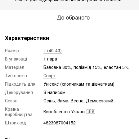
До обраного
Характеристики
Розмір
L (40-43)
В упаковці
1 пара
Матеріал
Бавовна 80%, поліамід 15%, еластан 5%
Тип носків
Спорт
Підходить для
Унісекс (хлопчикам та дівчаткам)
Декорування
З написом
Сезон
Осінь, Зима, Весна, Демісезоний
Країна
Вироблено в Україні 🇺🇦
виробництва
Штрихкод
4823087004152