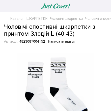
Каталог
ШКАРПЕТКИ
Чоловічі шкарпетки
Чоловічі спорти
Чоловічі спортивні шкарпетки з
принтом Злодій L (40-43)
Артикул:
4823087004152
Написати відгук