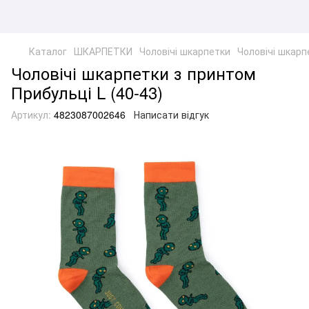
Каталог
ШКАРПЕТКИ
Чоловічі шкарпетки
Чоловічі шкарпе
Чоловічі шкарпетки з принтом
Прибульці L (40-43)
Артикул:
4823087002646
Написати відгук