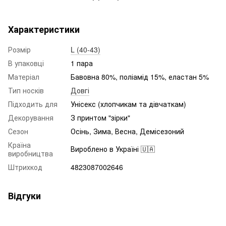
Характеристики
Розмір
L (40-43)
В упаковці
1 пара
Матеріал
Бавовна 80%, поліамід 15%, еластан 5%
Тип носків
Довгі
Підходить для
Унісекс (хлопчикам та дівчаткам)
Декорування
З принтом "зірки"
Сезон
Осінь, Зима, Весна, Демісезоний
Країна
Вироблено в Україні 🇺🇦
виробництва
Штрихкод
4823087002646
Відгуки