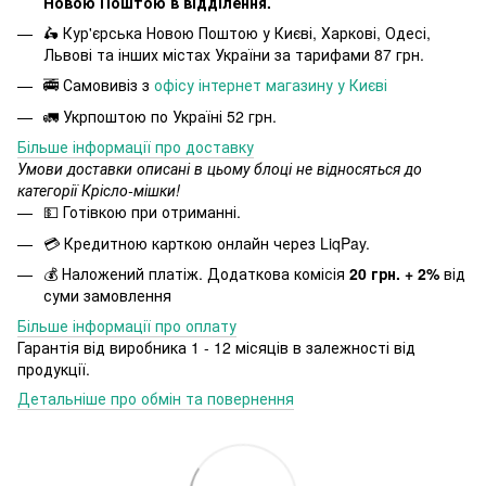
Новою Поштою в відділення.
🛵 Кур'єрська Новою Поштою у Києві, Харкові, Одесі,
Львові та інших містах України за тарифами 87 грн.
🚎 Самовивіз з
офісу інтернет магазину у Києві
🚛 Укрпоштою по Україні 52 грн.
Більше інформації про доставку
Умови доставки описані в цьому блоці не відносяться до
категорії Крісло-мішки!
💵 Готівкою при отриманні.
💳 Кредитною карткою онлайн через LiqPay.
💰 Наложений платіж. Додаткова комісія
20 грн. + 2%
від
суми замовлення
Більше інформації про оплату
Гарантія від виробника 1 - 12 місяців в залежності від
продукції.
Детальніше про обмін та повернення