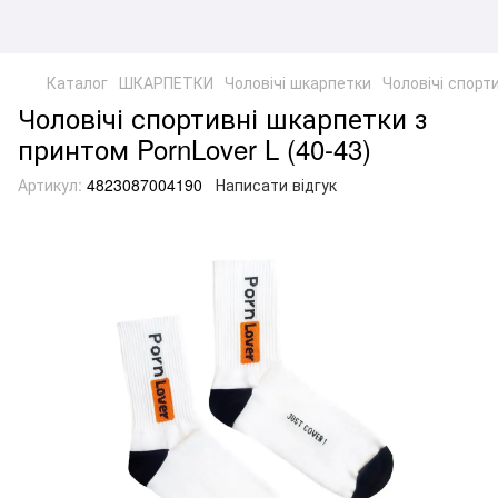
Каталог
ШКАРПЕТКИ
Чоловічі шкарпетки
Чоловічі спорти
Чоловічі спортивні шкарпетки з
принтом PornLover L (40-43)
Артикул:
4823087004190
Написати відгук