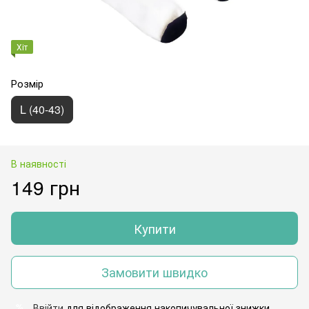
Хіт
Розмір
L (40-43)
В наявності
149 грн
Купити
Замовити швидко
Ввійти
для відображення накопичувальної знижки
%