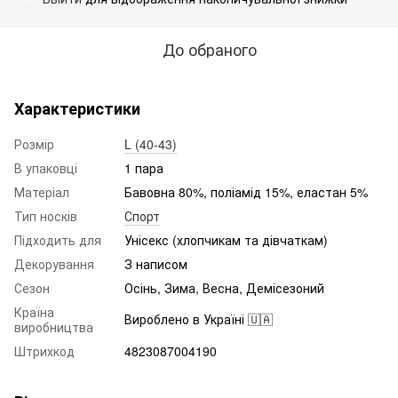
До обраного
Характеристики
Розмір
L (40-43)
В упаковці
1 пара
Матеріал
Бавовна 80%, поліамід 15%, еластан 5%
Тип носків
Спорт
Підходить для
Унісекс (хлопчикам та дівчаткам)
Декорування
З написом
Сезон
Осінь, Зима, Весна, Демісезоний
Країна
Вироблено в Україні 🇺🇦
виробництва
Штрихкод
4823087004190