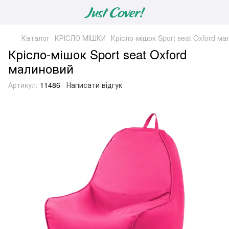
Каталог
КРІСЛО МІШКИ
Крісло-мішок Sport seat Oxford м
Крісло-мішок Sport seat Oxford
малиновий
Артикул:
11486
Написати відгук