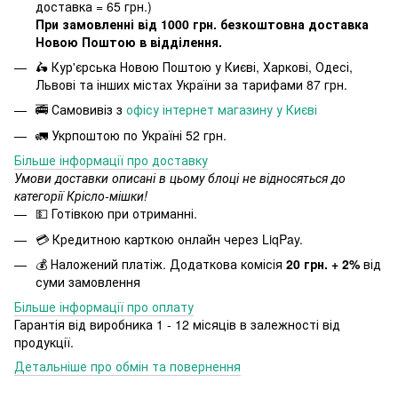
доставка = 65 грн.)
При замовленні від 1000 грн. безкоштовна доставка
Новою Поштою в відділення.
🛵 Кур'єрська Новою Поштою у Києві, Харкові, Одесі,
Львові та інших містах України за тарифами 87 грн.
🚎 Самовивіз з
офісу інтернет магазину у Києві
🚛 Укрпоштою по Україні 52 грн.
Більше інформації про доставку
Умови доставки описані в цьому блоці не відносяться до
категорії Крісло-мішки!
💵 Готівкою при отриманні.
💳 Кредитною карткою онлайн через LiqPay.
💰 Наложений платіж. Додаткова комісія
20 грн. + 2%
від
суми замовлення
Більше інформації про оплату
Гарантія від виробника 1 - 12 місяців в залежності від
продукції.
Детальніше про обмін та повернення