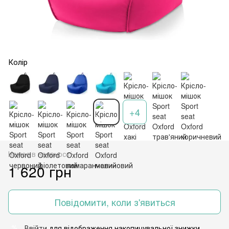
Колір
+4
Немає в наявності
1 620 грн
Повідомити, коли з'явиться
Ввійти
для відображення накопичувальної знижки
%