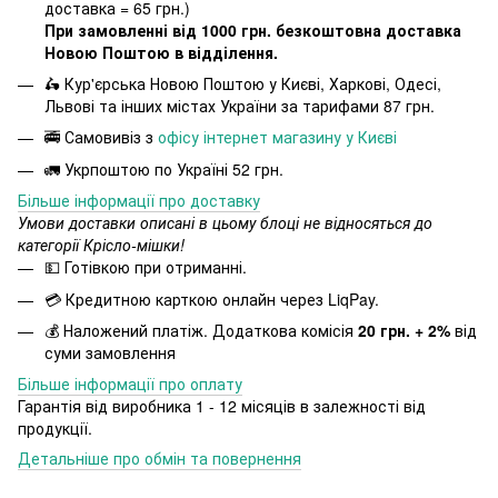
доставка = 65 грн.)
При замовленні від 1000 грн. безкоштовна доставка
Новою Поштою в відділення.
🛵 Кур'єрська Новою Поштою у Києві, Харкові, Одесі,
Львові та інших містах України за тарифами 87 грн.
🚎 Самовивіз з
офісу інтернет магазину у Києві
🚛 Укрпоштою по Україні 52 грн.
Більше інформації про доставку
Умови доставки описані в цьому блоці не відносяться до
категорії Крісло-мішки!
💵 Готівкою при отриманні.
💳 Кредитною карткою онлайн через LiqPay.
💰 Наложений платіж. Додаткова комісія
20 грн. + 2%
від
суми замовлення
Більше інформації про оплату
Гарантія від виробника 1 - 12 місяців в залежності від
продукції.
Детальніше про обмін та повернення