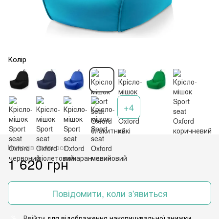
Колір
+4
Немає в наявності
1 620 грн
Повідомити, коли з'явиться
Ввійти
для відображення накопичувальної знижки
%