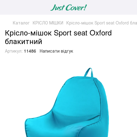
Каталог
КРІСЛО МІШКИ
Крісло-мішок Sport seat Oxford бл
Крісло-мішок Sport seat Oxford
блакитний
Артикул:
11486
Написати відгук