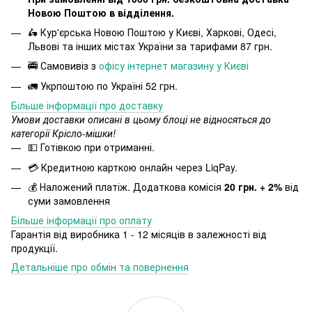
Новою Поштою в відділення.
🛵 Кур'єрська Новою Поштою у Києві, Харкові, Одесі,
Львові та інших містах України за тарифами 87 грн.
🚎 Самовивіз з
офісу інтернет магазину у Києві
🚛 Укрпоштою по Україні 52 грн.
Більше інформації про доставку
Умови доставки описані в цьому блоці не відносяться до
категорії Крісло-мішки!
💵 Готівкою при отриманні.
💳 Кредитною карткою онлайн через LiqPay.
💰 Наложений платіж. Додаткова комісія
20 грн. + 2%
від
суми замовлення
Більше інформації про оплату
Гарантія від виробника 1 - 12 місяців в залежності від
продукції.
Детальніше про обмін та повернення