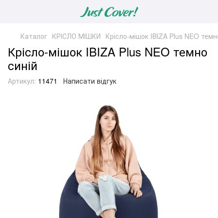
Каталог
КРІСЛО МІШКИ
Крісло-мішок IBIZA Plus NEO темн
Крісло-мішок IBIZA Plus NEO темно
синій
Артикул:
11471
Написати відгук