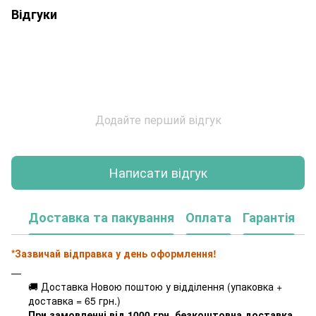
Відгуки
Додайте перший відгук
Написати відгук
Доставка та пакування
Оплата
Гарантія
*Зазвичай відправка у день оформлення!
🚚 Доставка Новою поштою у відділення (упаковка +
доставка = 65 грн.)
При замовленні від 1000 грн. безкоштовна доставка