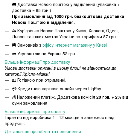
🚚 Доставка Новою поштою у відділення (упаковка +
доставка = 65 грн.)
При замовленні від 1000 грн. безкоштовна доставка
Новою Поштою в відділення.
🛵 Кур'єрська Новою Поштою у Києві, Харкові, Одесі,
Львові та інших містах України за тарифами 87 грн.
🚎 Самовивіз з
офісу інтернет магазину у Києві
🚛 Укрпоштою по Україні 52 грн.
Більше інформації про доставку
Умови доставки описані в цьому блоці не відносяться до
категорії Крісло-мішки!
💵 Готівкою при отриманні.
💳 Кредитною карткою онлайн через LiqPay.
💰 Наложений платіж. Додаткова комісія
20 грн. + 2%
від
суми замовлення
Більше інформації про оплату
Гарантія від виробника 1 - 12 місяців в залежності від
продукції.
Детальніше про обмін та повернення