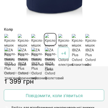
Колір
+4
Немає в наявності
1 399 грн
Повідомити, коли з'явиться
Ввійти
для відображення накопичувальної знижки
%