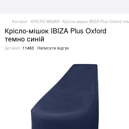
Каталог
КРІСЛО МІШКИ
Крісло-мішок IBIZA Plus Oxford те
Крісло-мішок IBIZA Plus Oxford
темно синій
Артикул:
11463
Написати відгук