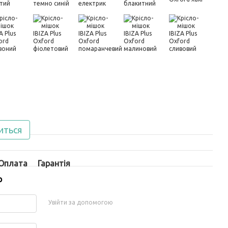
иться
Оплата
Гарантія
р
Увійти за допомогою