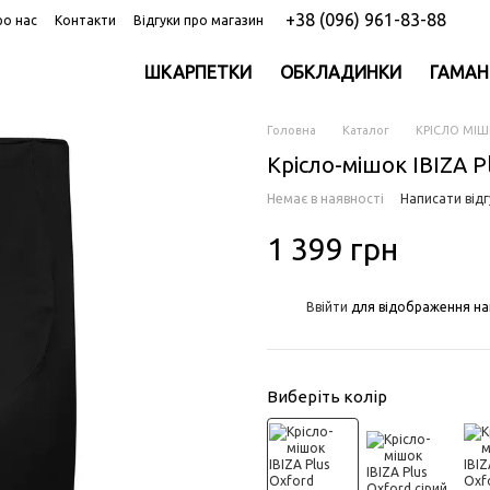
+38 (096) 961-83-88
ро нас
Контакти
Відгуки про магазин
ШКАРПЕТКИ
ОБКЛАДИНКИ
ГАМАН
Головна
Каталог
КРІСЛО МІ
Крісло-мішок IBIZA P
Немає в наявності
Написати відг
1 399 грн
%
Ввійти
для відображення на
Виберіть колір