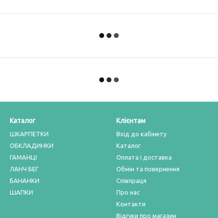
Каталог
Клієнтам
ШКАРПЕТКИ
Вхід до кабінету
ОБКЛАДИНКИ
Каталог
ГАМАНЦІ
Оплата і доставка
ЛАНЧ БЕГ
Обмін та повернення
БАНАНКИ
Співпраця
ШАПКИ
Про нас
Контакти
Відгуки про магазин