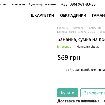
+38 (096) 961-83-88
ро нас
Контакти
Відгуки про магазин
ШКАРПЕТКИ
ОБКЛАДИНКИ
ГАМАН
Головна
Каталог
БАНАНКИ
Бананка, сумка на пояс, міська - Пудр
Бананка, сумка на по
В наявності
Написати відгук
569 грн
%
Ввійти
для відображення на
Купити
Замовити
Доставка та пакування