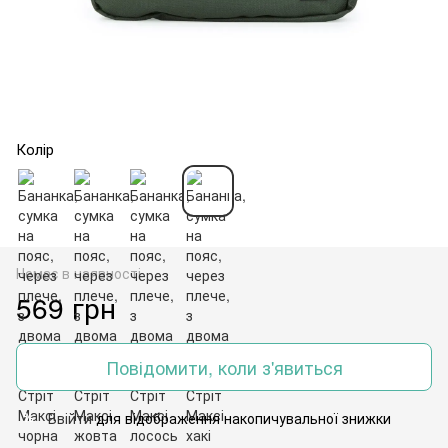
Колір
Немає в наявності
569 грн
Повідомити, коли з'явиться
Ввійти
для відображення накопичувальної знижки
%