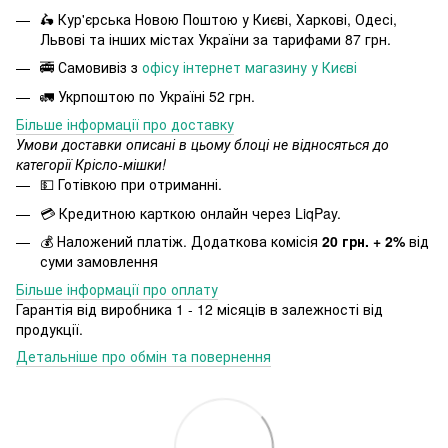
🛵 Кур'єрська Новою Поштою у Києві, Харкові, Одесі,
Львові та інших містах України за тарифами 87 грн.
🚎 Самовивіз з
офісу інтернет магазину у Києві
🚛 Укрпоштою по Україні 52 грн.
Більше інформації про доставку
Умови доставки описані в цьому блоці не відносяться до
категорії Крісло-мішки!
💵 Готівкою при отриманні.
💳 Кредитною карткою онлайн через LiqPay.
💰 Наложений платіж. Додаткова комісія
20 грн. + 2%
від
суми замовлення
Більше інформації про оплату
Гарантія від виробника 1 - 12 місяців в залежності від
продукції.
Детальніше про обмін та повернення