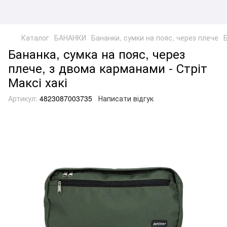
Каталог
БАНАНКИ
Бананки, сумки на пояс, через плече
Бананка, сумка на пояс, через
плече, з двома карманами - Стріт
Максі хакі
Артикул:
4823087003735
Написати відгук