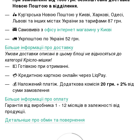
Новою Поштою в відділення.
🛵 Кур'єрська Новою Поштою у Києві, Харкові, Одесі,
Львові та інших містах України за тарифами 87 грн.
🚎 Самовивіз з
офісу інтернет магазину у Києві
🚛 Укрпоштою по Україні 52 грн.
Більше інформації про доставку
Умови доставки описані в цьому блоці не відносяться до
категорії Крісло-мішки!
💵 Готівкою при отриманні.
💳 Кредитною карткою онлайн через LiqPay.
💰 Наложений платіж. Додаткова комісія
20 грн. + 2%
від
суми замовлення
Більше інформації про оплату
Гарантія від виробника 1 - 12 місяців в залежності від
продукції.
Детальніше про обмін та повернення