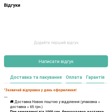
Відгуки
Додайте перший відгук
Написати відгук
Доставка та пакування
Оплата
Гарантія
*Зазвичай відправка у день оформлення!
🚚 Доставка Новою поштою у відділення (упаковка +
доставка = 65 грн.)
При замовленні від 1000 грн. безкоштовна доставка