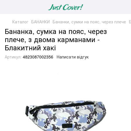
Каталог
БАНАНКИ
Бананки, сумки на пояс, через плече
Бананка, сумка на пояс, через
плече, з двома карманами -
Блакитний хакі
Артикул:
4823087002356
Написати відгук